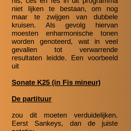
his, ces en fes in dit programma
niet lijken te bestaan, om nog
maar te zwijgen van dubbele
kruisen. Als gevolg hiervan
moesten enharmonische tonen
worden genoteerd, wat in veel
gevallen tot verwarrende
resultaten leidde. Een voorbeeld
uit
Sonate K25 (in Fis mineur)
De partituur
zou dit moeten verduidelijken.
Eerst Sankeys, dan de juiste