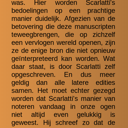
was. Hier worden Scarlatti's
bedoelingen op een prachtige
manier duidelijk. Afgezien van de
betovering die deze manuscripten
teweegbrengen, die op zichzelf
een vervlogen wereld openen, zijn
ze de enige bron die niet opnieuw
geïnterpreteerd kan worden. Wat
daar staat, is door Scarlatti zelf
opgeschreven. En dus meer
geldig dan alle latere edities
samen. Het moet echter gezegd
worden dat Scarlatti's manier van
noteren vandaag in onze ogen
niet altijd even gelukkig is
geweest. Hij schreef zo ​​dat de