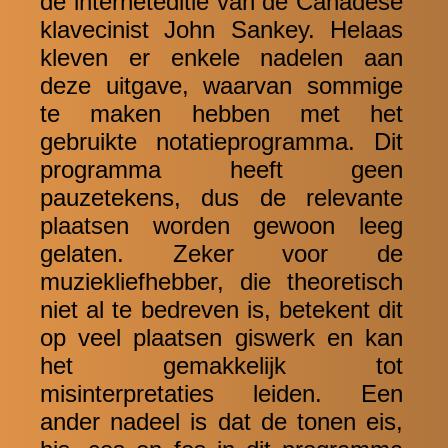
de interneteditie van de Canadese
klavecinist John Sankey. Helaas
kleven er enkele nadelen aan
deze uitgave, waarvan sommige
te maken hebben met het
gebruikte notatieprogramma. Dit
programma heeft geen
pauzetekens, dus de relevante
plaatsen worden gewoon leeg
gelaten. Zeker voor de
muziekliefhebber, die theoretisch
niet al te bedreven is, betekent dit
op veel plaatsen giswerk en kan
het gemakkelijk tot
misinterpretaties leiden. Een
ander nadeel is dat de tonen eis,