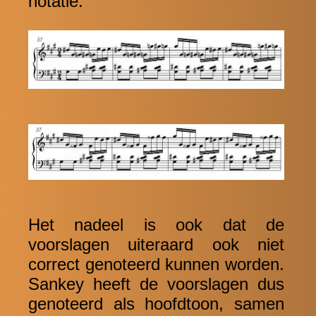
notatie:
Het nadeel is ook dat de
voorslagen uiteraard ook niet
correct genoteerd kunnen worden.
Sankey heeft de voorslagen dus
genoteerd als hoofdtoon, samen