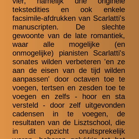
vier, namelijk drie originele
tekstedities en ook enkele
facsimile-afdrukken van Scarlatti's
manuscripten. De slechte
gewoonte van de late romantiek,
waar alle mogelijke (en
onmogelijke) pianisten Scarlatti's
sonates wilden verbeteren 'en ze
aan de eisen van de tijd wilden
aanpassen' door octaven toe te
voegen, tertsen en zesden toe te
voegen en zelfs - hoor en sta
versteld - door zelf uitgevonden
cadensen in te voegen, de
resultaten van de Lisztschool, die
in dit opzicht onuitsprekelijk