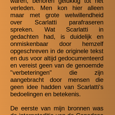
waren, behoren gelukkig tot het
verleden. Men kon hier alleen
maar met grote welwillendheid
over Scarlatti parafraseren
spreken. Wat Scarlatti in
gedachten had, is duidelijk en
onmiskenbaar door hemzelf
opgeschreven in de originele tekst
en dus voor altijd gedocumenteerd
en vereist geen van de genoemde
"verbeteringen" die zijn
aangebracht door mensen die
geen idee hadden van Scarlatti's
bedoelingen en betekenis.
De eerste van mijn bronnen was