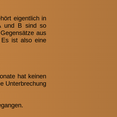
ört eigentlich in
 A und B sind so
e Gegensätze aus
 Es ist also eine
onate hat keinen
hne Unterbrechung
gegangen.