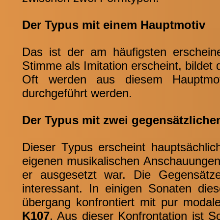
Der Typus mit einem Hauptmotiv
Das ist der am häufigsten erschein
Stimme als Imitation erscheint, bildet
Oft werden aus diesem Hauptmotiv
durchgeführt werden.
Der Typus mit zwei gegensätzlich
Dieser Typus erscheint hauptsächlic
eigenen musikalischen Anschauungen h
er ausgesetzt war. Die Gegensätze
interessant. In einigen Sonaten die
übergang konfrontiert mit pur modal
K107
. Aus dieser Konfrontation ist 