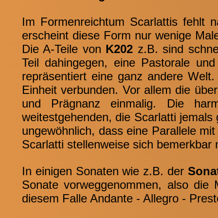
Im Formenreichtum Scarlattis fehlt nat
erscheint diese Form nur wenige Mal
Die A-Teile von
K202
z.B. sind schnel
Teil dahingegen, eine Pastorale und
repräsentiert eine ganz andere Welt.
Einheit verbunden. Vor allem die überl
und Prägnanz einmalig. Die har
weitestgehenden, die Scarlatti jemals 
ungewöhnlich, dass eine Parallele mi
Scarlatti stellenweise sich bemerkbar 
In einigen Sonaten wie z.B. der
Sona
Sonate vorweggenommen, also die M
diesem Falle Andante - Allegro - Prest