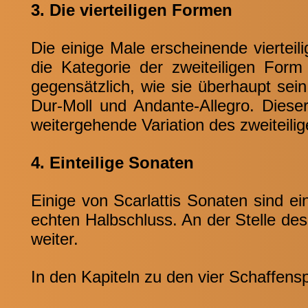
3. Die vierteiligen Formen
Die einige Male erscheinende vierteili
die Kategorie der zweiteiligen For
gegensätzlich, wie sie überhaupt se
Dur-Moll und Andante-Allegro. Dieser
weitergehende Variation des zweiteili
4. Einteilige Sonaten
Einige von Scarlattis Sonaten sind ei
echten Halbschluss. An der Stelle de
weiter.
In den Kapiteln zu den vier Schaffens